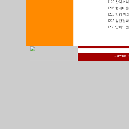
1120 완치소식
1205 현대미
1223 건강 악
1225 성탄절
1230 양화의원
COPYRIGHT