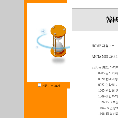
HOME 처음으로
ANITA MUI 그녀
SEP. to DEC. 마
0905 공식기
0920 현대미
0922 연창회
이동기능 끄기
1005 생일회
1009 생일파티
1026 TVB 
1104-05 연
1106-15 